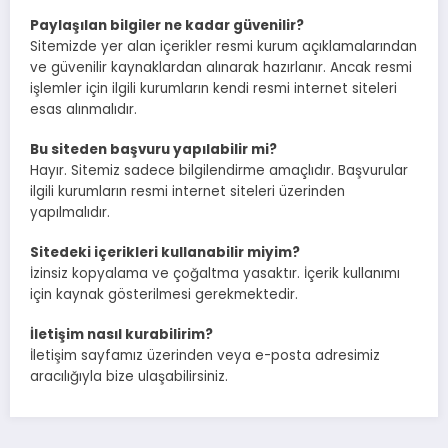
Paylaşılan bilgiler ne kadar güvenilir?
Sitemizde yer alan içerikler resmi kurum açıklamalarından
ve güvenilir kaynaklardan alınarak hazırlanır. Ancak resmi
işlemler için ilgili kurumların kendi resmi internet siteleri
esas alınmalıdır.
Bu siteden başvuru yapılabilir mi?
Hayır. Sitemiz sadece bilgilendirme amaçlıdır. Başvurular
ilgili kurumların resmi internet siteleri üzerinden
yapılmalıdır.
Sitedeki içerikleri kullanabilir miyim?
İzinsiz kopyalama ve çoğaltma yasaktır. İçerik kullanımı
için kaynak gösterilmesi gerekmektedir.
İletişim nasıl kurabilirim?
İletişim sayfamız üzerinden veya e-posta adresimiz
aracılığıyla bize ulaşabilirsiniz.