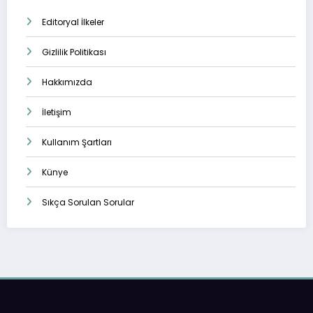
Editoryal İlkeler
Gizlilik Politikası
Hakkımızda
İletişim
Kullanım Şartları
Künye
Sıkça Sorulan Sorular