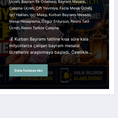
,
,
,
Ücreti
Bayram Ek Ödemesi
Bayram Mesaisi
,
,
,
Çalışma Ücreti
Çift Yevmiye
Fazla Mesai Ücreti
,
,
,
Işçi Hakları
Işçi Maaşı
Kurban Bayramı Mesaisi
,
,
Mesai Hesaplama
Özgür Erdursun
Resmi Tatil
,
Ücreti
Resmi Tatilde Çalışma
💰 Kurban Bayramı tatiline kısa süre kala
milyonlarca çalışan bayram mesaisi
ücretlerini araştırmaya başladı. Özellikle…
Daha fazlasını oku