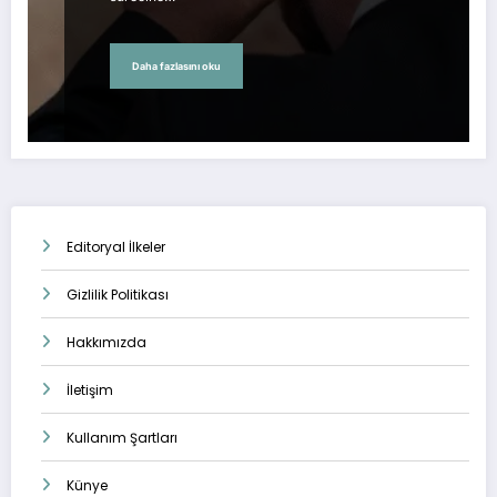
Daha fazlasını oku
Editoryal İlkeler
Gizlilik Politikası
Hakkımızda
İletişim
Kullanım Şartları
Künye