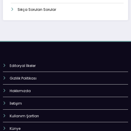
Sıkça Sorulan Sorular
Editoryal İlkeler
Gizlilik Politikası
Hakkımızda
İletişim
Kullanım Şartları
Künye