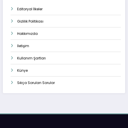
Editoryal İlkeler
Gizlilik Politikası
Hakkımızda
İletişim
Kullanım Şartları
Künye
Sıkça Sorulan Sorular