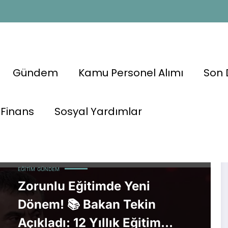
Gündem
Kamu Personel Alımı
Son 
Finans
Sosyal Yardımlar
EĞITIM
GÜNDEM
Zorunlu Eğitimde Yeni
Dönem! 📚 Bakan Tekin
Açıkladı: 12 Yıllık Eğitim