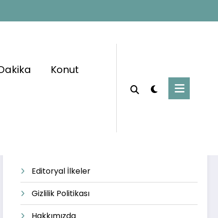
Dakika
Konut
Başlangıç
#eğitimdeğişikliği
Editoryal İlkeler
Gizlilik Politikası
Hakkımızda