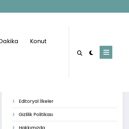
Dakika
Konut
Başlangıç
#emniyet
Editoryal İlkeler
Gizlilik Politikası
Hakkımızda