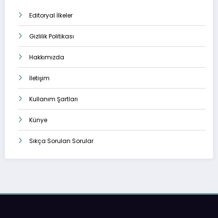
Editoryal İlkeler
Gizlilik Politikası
Hakkımızda
İletişim
Kullanım Şartları
Künye
Sıkça Sorulan Sorular