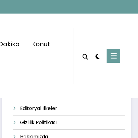
Dakika
Konut
Başlangıç
#gayrimenkulsertifikası
Editoryal İlkeler
Gizlilik Politikası
Hakkımızda