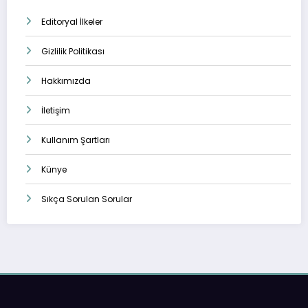
Editoryal İlkeler
Gizlilik Politikası
Hakkımızda
İletişim
Kullanım Şartları
Künye
Sıkça Sorulan Sorular