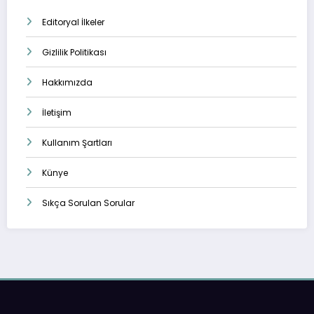
Editoryal İlkeler
Gizlilik Politikası
Hakkımızda
İletişim
Kullanım Şartları
Künye
Sıkça Sorulan Sorular