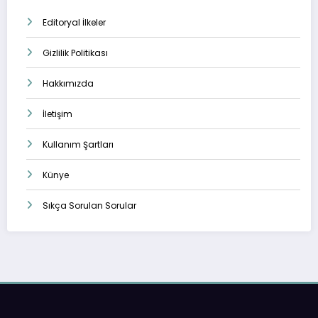
Editoryal İlkeler
Gizlilik Politikası
Hakkımızda
İletişim
Kullanım Şartları
Künye
Sıkça Sorulan Sorular