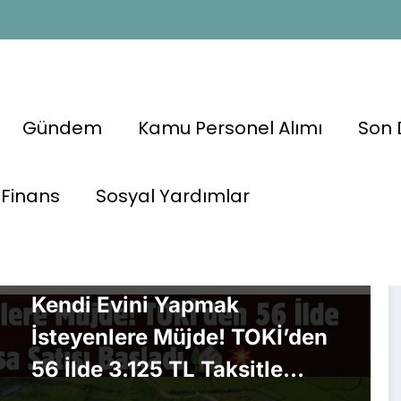
Gündem
Kamu Personel Alımı
Son 
Finans
Sosyal Yardımlar
GÜNDEM
HABERLER
KONUT
Kendi Evini Yapmak
İsteyenlere Müjde! TOKİ’den
56 İlde 3.125 TL Taksitle