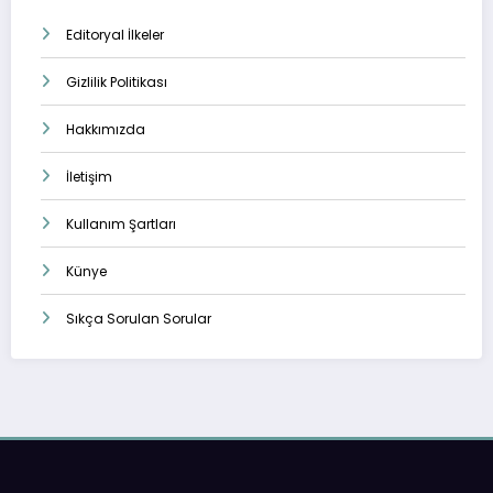
Editoryal İlkeler
Gizlilik Politikası
Hakkımızda
İletişim
Kullanım Şartları
Künye
Sıkça Sorulan Sorular