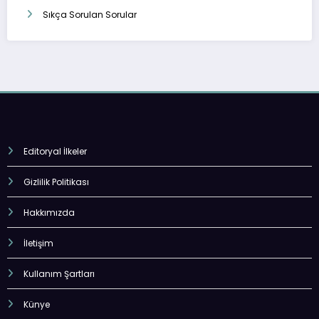
Sıkça Sorulan Sorular
Editoryal İlkeler
Gizlilik Politikası
Hakkımızda
İletişim
Kullanım Şartları
Künye