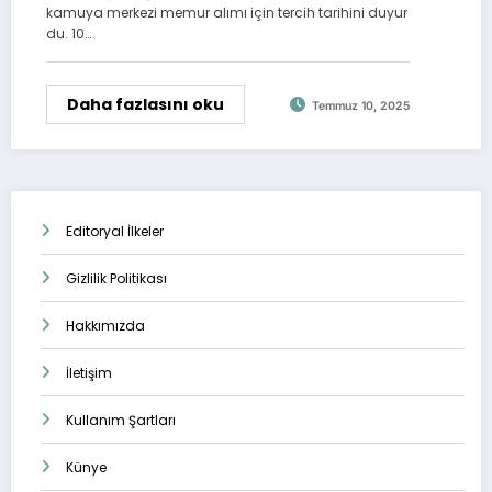
kamuya merkezi memur alımı için tercih tarihini duyur
du. 10…
Daha fazlasını oku
Temmuz 10, 2025
Editoryal İlkeler
Gizlilik Politikası
Hakkımızda
İletişim
Kullanım Şartları
Künye