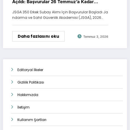
Açıldı: Başvurular 26 Temmuz’a Kadar
Devam Edecek
JSGA 350 Erkek Subay Alımı İçin Başvurular Başladı Ja
ndarma ve Sahil Güvenlik Akademisi (JSGA), 2026…
Daha fazlasını oku
Temmuz 3, 2026
Editoryal İlkeler
Gizlilik Politikası
Hakkımızda
İletişim
Kullanım Şartları