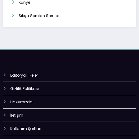
Künye
Sıkça Sorulan Sorular
Editoryal İlkeler
Gizlilik Politikası
Hakkımızda
İletişim
Kullanım Şartları