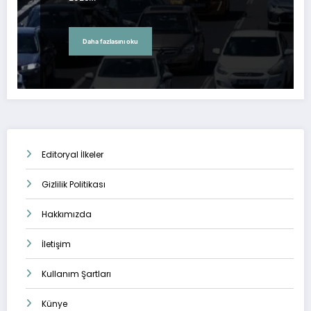
Daha fazlasını oku
Editoryal İlkeler
Gizlilik Politikası
Hakkımızda
İletişim
Kullanım Şartları
Künye