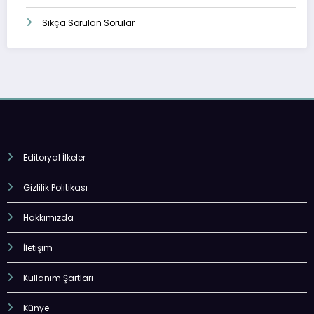
Sıkça Sorulan Sorular
Editoryal İlkeler
Gizlilik Politikası
Hakkımızda
İletişim
Kullanım Şartları
Künye