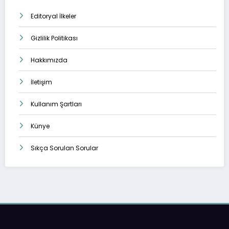
Editoryal İlkeler
Gizlilik Politikası
Hakkımızda
İletişim
Kullanım Şartları
Künye
Sıkça Sorulan Sorular