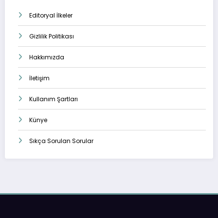
Editoryal İlkeler
Gizlilik Politikası
Hakkımızda
İletişim
Kullanım Şartları
Künye
Sıkça Sorulan Sorular