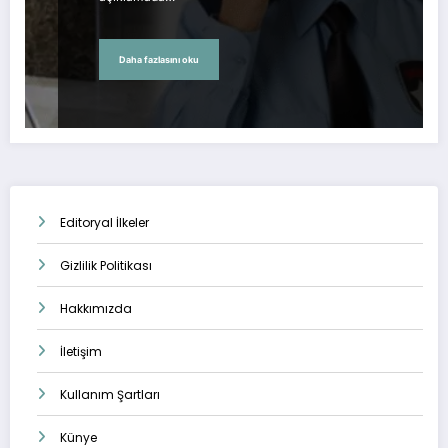
Daha fazlasını oku
Editoryal İlkeler
Gizlilik Politikası
Hakkımızda
İletişim
Kullanım Şartları
Künye