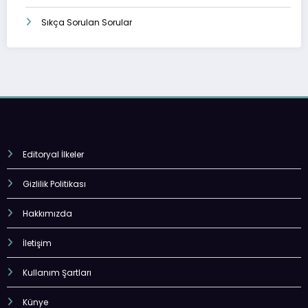
Sıkça Sorulan Sorular
Editoryal İlkeler
Gizlilik Politikası
Hakkımızda
İletişim
Kullanım Şartları
Künye