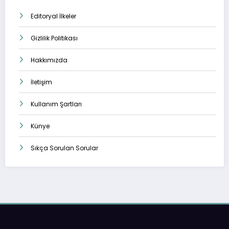
Editoryal İlkeler
Gizlilik Politikası
Hakkımızda
İletişim
Kullanım Şartları
Künye
Sıkça Sorulan Sorular