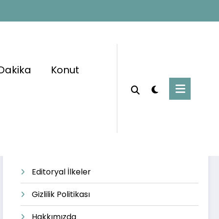
Dakika
Konut
Başlangıç
taksitli nakit avans
Editoryal İlkeler
Gizlilik Politikası
Hakkımızda