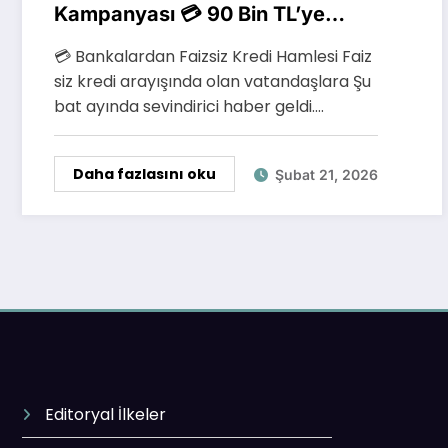
Kampanyası 💳 90 Bin TL’ye
Kadar Başvurular Başladı
💳 Bankalardan Faizsiz Kredi Hamlesi Faiz
siz kredi arayışında olan vatandaşlara Şu
bat ayında sevindirici haber geldi.…
Daha fazlasını oku
Şubat 21, 2026
Editoryal İlkeler