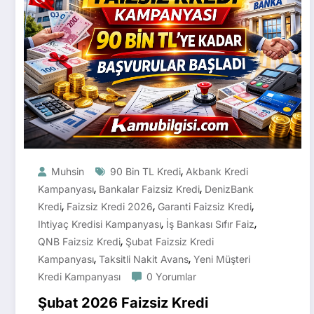
,
Muhsin
90 Bin TL Kredi
Akbank Kredi
,
,
Kampanyası
Bankalar Faizsiz Kredi
DenizBank
,
,
,
Kredi
Faizsiz Kredi 2026
Garanti Faizsiz Kredi
,
,
Ihtiyaç Kredisi Kampanyası
İş Bankası Sıfır Faiz
,
QNB Faizsiz Kredi
Şubat Faizsiz Kredi
,
,
Kampanyası
Taksitli Nakit Avans
Yeni Müşteri
Kredi Kampanyası
0 Yorumlar
Şubat 2026 Faizsiz Kredi