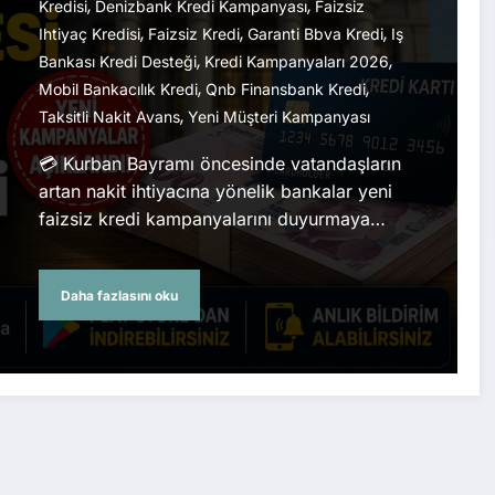
,
,
Kredisi
Denizbank Kredi Kampanyası
Faizsiz
,
,
,
Ihtiyaç Kredisi
Faizsiz Kredi
Garanti Bbva Kredi
Iş
,
,
Bankası Kredi Desteği
Kredi Kampanyaları 2026
,
,
Mobil Bankacılık Kredi
Qnb Finansbank Kredi
,
Taksitli Nakit Avans
Yeni Müşteri Kampanyası
💳 Kurban Bayramı öncesinde vatandaşların
artan nakit ihtiyacına yönelik bankalar yeni
faizsiz kredi kampanyalarını duyurmaya…
Daha fazlasını oku