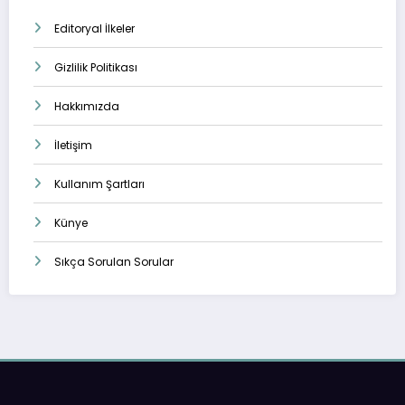
Editoryal İlkeler
Gizlilik Politikası
Hakkımızda
İletişim
Kullanım Şartları
Künye
Sıkça Sorulan Sorular