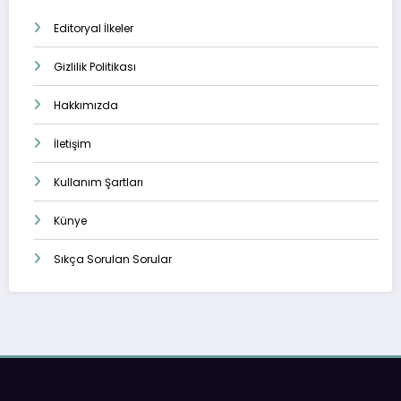
Editoryal İlkeler
Gizlilik Politikası
Hakkımızda
İletişim
Kullanım Şartları
Künye
Sıkça Sorulan Sorular