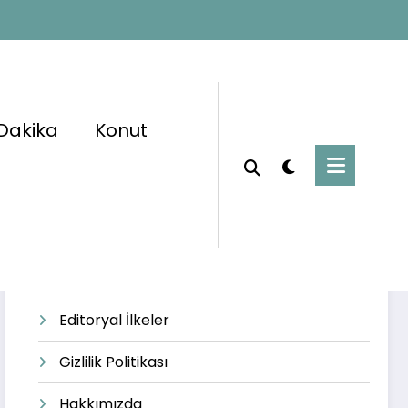
Dakika
Konut
Başlangıç
CE ehliyeti
Editoryal İlkeler
Gizlilik Politikası
Hakkımızda