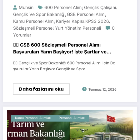
Muhsin
600 Personel Alımı
Gençlik Çalışanı
,
,
Gençlik Ve Spor Bakanlığı
GSB Personel Alımı
,
,
Kamu Personel Alımı
Kariyer Kapısı
KPSS 2026
,
,
,
Sözleşmeli Personel
Yurt Yönetim Personeli
0
,
Yorumlar
🏃‍♂️ GSB 600 Sözleşmeli Personel Alımı
Başvuruları Yarın Başlıyor! İşte Şartlar ve
Takvim
🏃‍♂️ Gençlik ve Spor Bakanlığı 600 Personel Alımı İçin Ba
şvurular Yarın Başlıyor Gençlik ve Spor…
Daha fazlasını oku
Temmuz 12, 2026
Kamu Personel Alımları
Personel Alımları