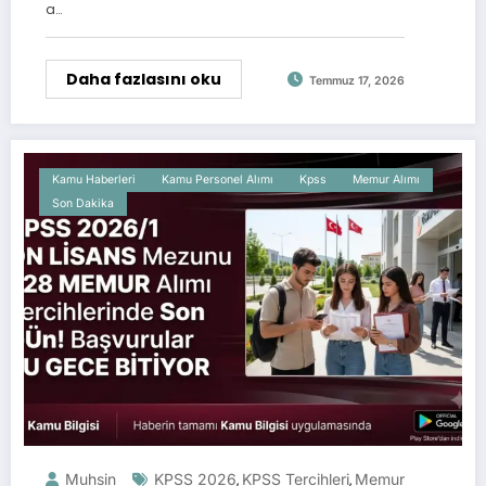
a…
Daha fazlasını oku
Temmuz 17, 2026
Kamu Haberleri
Kamu Personel Alımı
Kpss
Memur Alımı
Son Dakika
Muhsin
KPSS 2026
KPSS Tercihleri
Memur
,
,