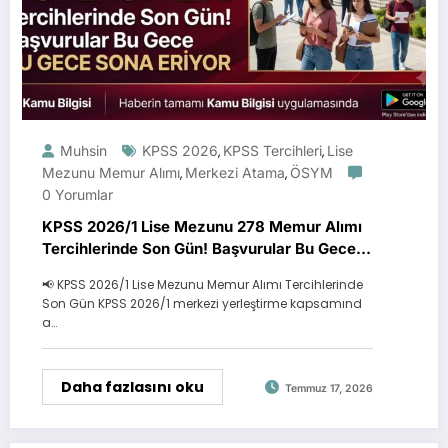
Muhsin
KPSS 2026
KPSS Tercihleri
Lise
,
,
Mezunu Memur Alımı
Merkezi Atama
ÖSYM
,
,
0 Yorumlar
KPSS 2026/1 Lise Mezunu 278 Memur Alımı
Tercihlerinde Son Gün! Başvurular Bu Gece
Sona Eriyor
📢 KPSS 2026/1 Lise Mezunu Memur Alımı Tercihlerinde
Son Gün KPSS 2026/1 merkezi yerleştirme kapsamınd
a…
Daha fazlasını oku
Temmuz 17, 2026