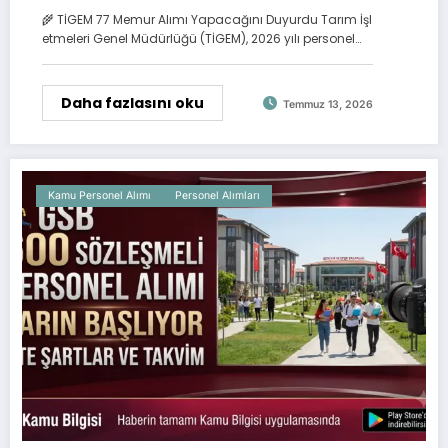
Başladı
🌾 TİGEM 77 Memur Alımı Yapacağını Duyurdu Tarım İşl
etmeleri Genel Müdürlüğü (TİGEM), 2026 yılı personel…
Daha fazlasını oku
Temmuz 13, 2026
Kamu Personel Alımı
Personel Alımları