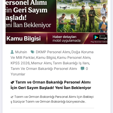
Muhsin
DKMP Personel Alımı
Doğa Koruma
,
Ve Milli Parklar
Kamu Bilgisi
Kamu Personel Alımı
,
,
,
KPSS 2026
Memur Alımı
Tarım Bakanlığı Iş Ilanı
,
,
,
Tarım Ve Orman Bakanlığı Personel Alımı
0
Yorumlar
🌿 Tarım ve Orman Bakanlığı Personel Alımı
İçin Geri Sayım Başladı! Yeni İlan Bekleniyor
🌿 Tarım ve Orman Bakanlığı Personel Alımı İçin Bekleyi
ş Sürüyor Tarım ve Orman Bakanlığı bünyesinde…