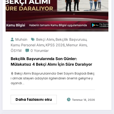
Muhsin
Bekçi Alımı
Bekçilik Başvurusu
,
,
Kamu Personel Alımı
KPSS 2026
Memur Alımı
,
,
,
ÖSYM
0 Yorumlar
Bekçilik Başvurularında Son Günler:
Mülakatsız 4 Bekçi Alımı İçin Süre Daralıyor
👮 Bekçi Alımı Başvurularında Geri Sayım Başladı Bekç
i olmak isteyen adayları ilgilendiren önemli gelişme y
aşandı.…
Daha fazlasını oku
Temmuz 14, 2026