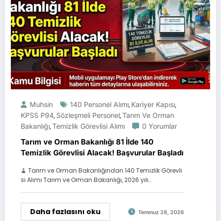
Muhsin
140 Personel Alımı
Kariyer Kapısı
,
,
KPSS P94
Sözleşmeli Personel
Tarım Ve Orman
,
,
Bakanlığı
Temizlik Görevlisi Alımı
0 Yorumlar
,
Tarım ve Orman Bakanlığı 81 İlde 140
Temizlik Görevlisi Alacak! Başvurular Başladı
🧹 Tarım ve Orman Bakanlığından 140 Temizlik Görevli
si Alımı Tarım ve Orman Bakanlığı, 2026 yılı…
Daha fazlasını oku
Temmuz 28, 2026