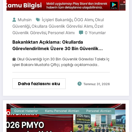
Muhsin
İçişleri Bakanlığı
ÖGG Alımı
Okul
,
,
Güvenliği
Okullara Güvenlik Görevlisi Alımı
Özel
,
,
Güvenlik Görevlisi
Personel Alımı
0 Yorumlar
,
Bakanlıktan Açıklama: Okullarda
Görevlendirilmek Üzere 30 Bin Güvenlik
Görevlisi Talep Edildi
🏫 Okul Güvenliği İçin 30 Bin Güvenlik Görevlisi Talebi İç
işleri Bakanı Mustafa Çiftçi, yaptığı açıklamada…
Daha fazlasını oku
Temmuz 31, 2026
Güncel Haberler
Kamu Personel Alımları
Personel Alımları