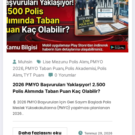
Muhsin
Lise Mezunu Polis Alımı
PMYO
,
2026
PMYO Taban Puanı
Polis Akademisi
Polis
,
,
,
Alımı
TYT Puanı
0 Yorumlar
,
2026 PMYO Başvuruları Yaklaşıyor! 2.500
Polis Alımında Taban Puan Kaç Olabilir?
👮 2026 PMYO Başvuruları İçin Geri Sayım Başladı Polis
Meslek Yüksekokullarına (PMYO) yapılması planlanan
2026…
Daha fazlasını oku
Temmuz 29, 2026