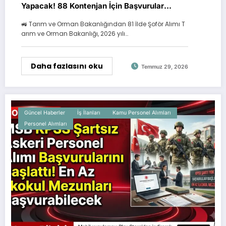
Yapacak! 88 Kontenjan İçin Başvurular
Başladı
🚜 Tarım ve Orman Bakanlığından 81 İlde Şoför Alımı T
arım ve Orman Bakanlığı, 2026 yılı…
Daha fazlasını oku
Temmuz 29, 2026
Güncel Haberler
İş İlanları
Kamu Personel Alımları
Personel Alımları