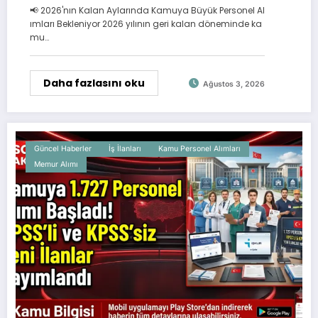
İstihdam Takvimi
📢 2026'nın Kalan Aylarında Kamuya Büyük Personel Al
ımları Bekleniyor 2026 yılının geri kalan döneminde ka
mu…
Daha fazlasını oku
Ağustos 3, 2026
Güncel Haberler
İş İlanları
Kamu Personel Alımları
Memur Alımı