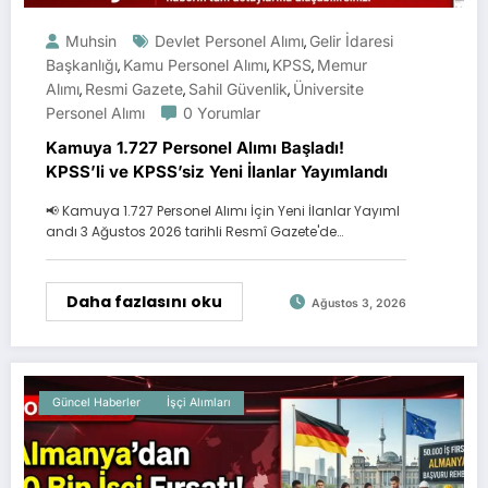
Muhsin
Devlet Personel Alımı
Gelir İdaresi
,
Başkanlığı
Kamu Personel Alımı
KPSS
Memur
,
,
,
Alımı
Resmi Gazete
Sahil Güvenlik
Üniversite
,
,
,
Personel Alımı
0 Yorumlar
Kamuya 1.727 Personel Alımı Başladı!
KPSS’li ve KPSS’siz Yeni İlanlar Yayımlandı
📢 Kamuya 1.727 Personel Alımı İçin Yeni İlanlar Yayıml
andı 3 Ağustos 2026 tarihli Resmî Gazete'de…
Daha fazlasını oku
Ağustos 3, 2026
Güncel Haberler
İşçi Alımları