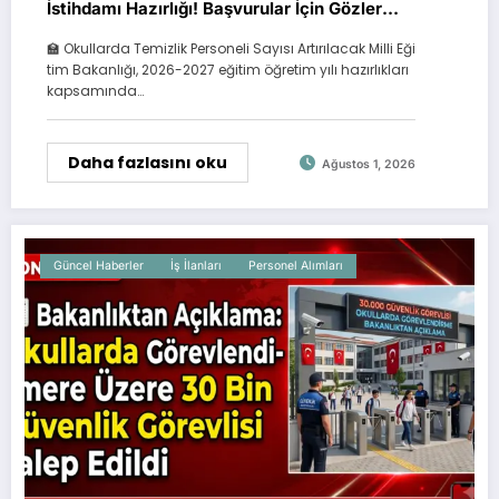
İstihdamı Hazırlığı! Başvurular İçin Gözler
Ağustos Ayında
🏫 Okullarda Temizlik Personeli Sayısı Artırılacak Milli Eği
tim Bakanlığı, 2026-2027 eğitim öğretim yılı hazırlıkları
kapsamında…
Daha fazlasını oku
Ağustos 1, 2026
Güncel Haberler
İş İlanları
Personel Alımları