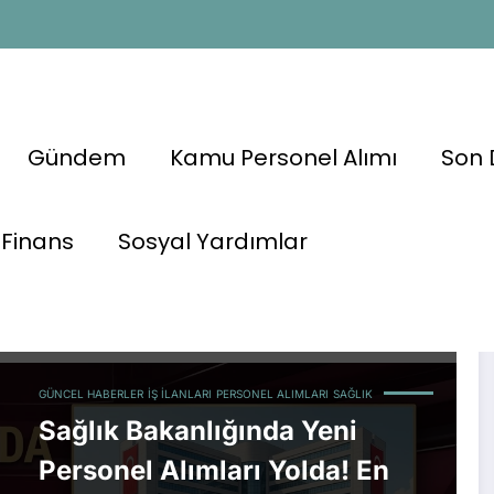
Gündem
Kamu Personel Alımı
Son 
Finans
Sosyal Yardımlar
GÜNCEL HABERLER
İŞ İLANLARI
PERSONEL ALIMLARI
SAĞLIK
Sağlık Bakanlığında Yeni
Personel Alımları Yolda! En