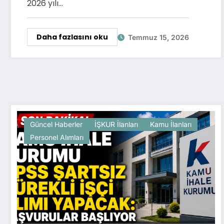
2026 yılı…
Daha fazlasını oku
Temmuz 15, 2026
Güncel Haberler
İŞKUR İlanları
Kamu İlanları
Personel Alımları