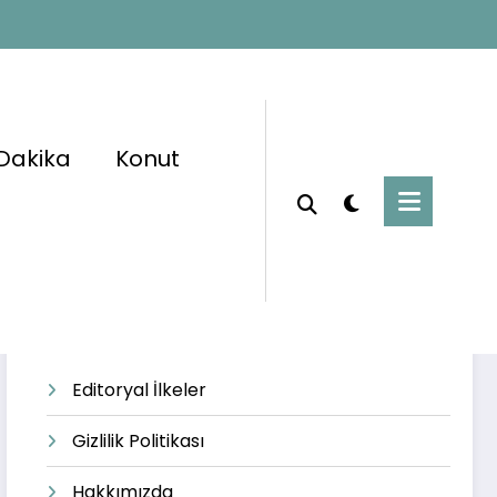
Dakika
Konut
Başlangıç
sürekli işçi alımı
Editoryal İlkeler
Gizlilik Politikası
Hakkımızda