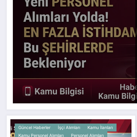
Güncel Haberler
İşçi Alımları
Kamu İlanları
Kamu Personel Alımları
Personel Alımları