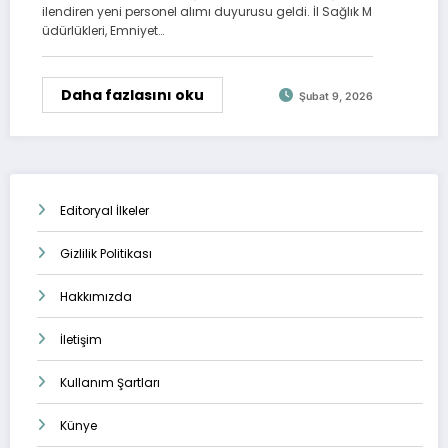
ilendiren yeni personel alımı duyurusu geldi. İl Sağlık M
üdürlükleri, Emniyet…
Daha fazlasını oku
Şubat 9, 2026
Editoryal İlkeler
Gizlilik Politikası
Hakkımızda
İletişim
Kullanım Şartları
Künye