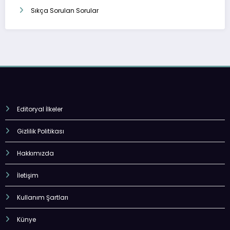
Sıkça Sorulan Sorular
Editoryal İlkeler
Gizlilik Politikası
Hakkımızda
İletişim
Kullanım Şartları
Künye