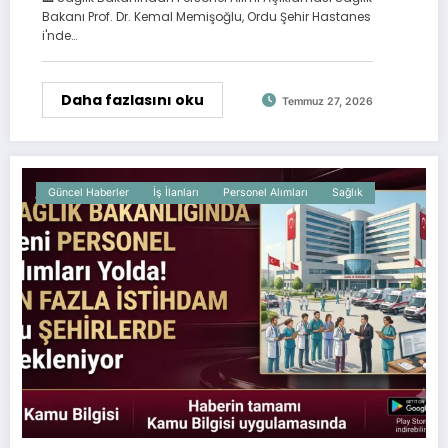
Bakanı Prof. Dr. Kemal Memişoğlu, Ordu Şehir Hastanes
i'nde…
Daha fazlasını oku
Temmuz 27, 2026
Güncel Haberler
İş İlanları
Personel Alımları
Sağlık