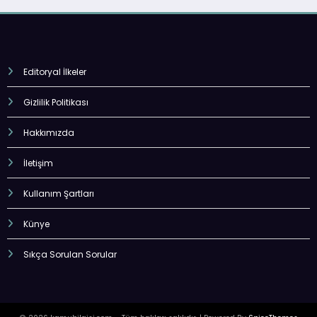
Editoryal İlkeler
Gizlilik Politikası
Hakkımızda
İletişim
Kullanım Şartları
Künye
Sıkça Sorulan Sorular