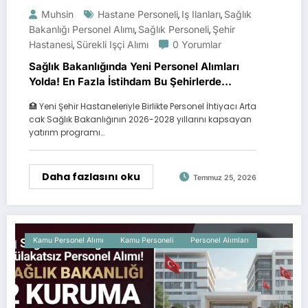
Muhsin
Hastane Personeli
Iş Ilanları
Sağlık
,
,
Bakanlığı Personel Alımı
Sağlık Personeli
Şehir
,
,
Hastanesi
Sürekli Işçi Alımı
0 Yorumlar
,
Sağlık Bakanlığında Yeni Personel Alımları
Yolda! En Fazla İstihdam Bu Şehirlerde
Bekleniyor
🏥 Yeni Şehir Hastaneleriyle Birlikte Personel İhtiyacı Arta
cak Sağlık Bakanlığının 2026-2028 yıllarını kapsayan
yatırım programı…
Daha fazlasını oku
Temmuz 25, 2026
Kamu Personel Alımı
Kamu Personeli
Personel Alımları