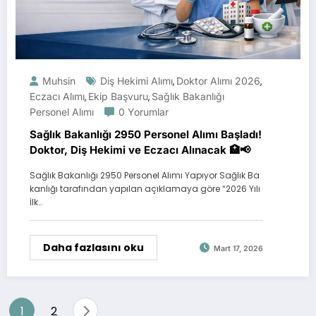
Muhsin
Diş Hekimi Alımı
Doktor Alımı 2026
,
,
Eczacı Alımı
Ekip Başvuru
Sağlık Bakanlığı
,
,
Personel Alımı
0 Yorumlar
Sağlık Bakanlığı 2950 Personel Alımı Başladı!
Doktor, Diş Hekimi ve Eczacı Alınacak 🏥📢
Sağlık Bakanlığı 2950 Personel Alımı Yapıyor Sağlık Ba
kanlığı tarafından yapılan açıklamaya göre “2026 Yılı
İlk…
Daha fazlasını oku
Mart 17, 2026
Yazı
1
2