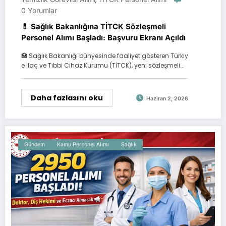
0 Yorumlar
💊 Sağlık Bakanlığına TİTCK Sözleşmeli
Personel Alımı Başladı: Başvuru Ekranı Açıldı
🏥 Sağlık Bakanlığı bünyesinde faaliyet gösteren Türkiy
e İlaç ve Tıbbi Cihaz Kurumu (TİTCK), yeni sözleşmeli…
Daha fazlasını oku
Haziran 2, 2026
Gündem
Kamu Personel Alımı
Sağlık