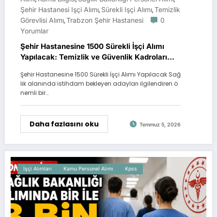
Şehir Hastanesi Işçi Alımı
Sürekli Işçi Alımı
Temizlik
,
,
Görevlisi Alımı
Trabzon Şehir Hastanesi
0
,
Yorumlar
Şehir Hastanesine 1500 Sürekli İşçi Alımı
Yapılacak: Temizlik ve Güvenlik Kadroları
İçin Süreç Başlıyor
Şehir Hastanesine 1500 Sürekli İşçi Alımı Yapılacak Sağ
lık alanında istihdam bekleyen adayları ilgilendiren ö
nemli bir…
Daha fazlasını oku
Temmuz 5, 2026
İşçi Alımları
Kamu Personel Alımı
Kpss