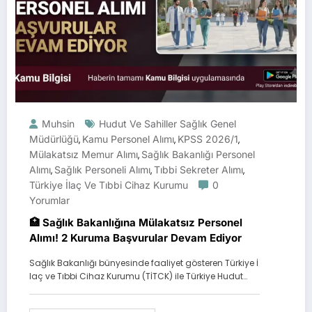
Muhsin
Hudut Ve Sahiller Sağlık Genel
Müdürlüğü
Kamu Personel Alımı
KPSS 2026/1
,
,
,
Mülakatsız Memur Alımı
Sağlık Bakanlığı Personel
,
Alımı
Sağlık Personeli Alımı
Tıbbi Sekreter Alımı
,
,
,
Türkiye İlaç Ve Tıbbi Cihaz Kurumu
0
Yorumlar
🏥 Sağlık Bakanlığına Mülakatsız Personel
Alımı! 2 Kuruma Başvurular Devam Ediyor
Sağlık Bakanlığı bünyesinde faaliyet gösteren Türkiye İ
laç ve Tıbbi Cihaz Kurumu (TİTCK) ile Türkiye Hudut…