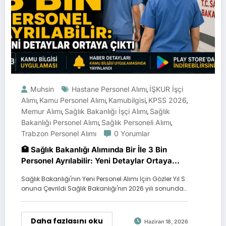
Muhsin
Hastane Personel Alımı
İŞKUR İşçi
,
Alımı
Kamu Personel Alımı
Kamubilgisi
KPSS 2026
,
,
,
,
Memur Alımı
Sağlık Bakanlığı İşçi Alımı
Sağlık
,
,
Bakanlığı Personel Alımı
Sağlık Personeli Alımı
,
,
Trabzon Personel Alımı
0 Yorumlar
🏥 Sağlık Bakanlığı Alımında Bir İle 3 Bin
Personel Ayrılabilir: Yeni Detaylar Ortaya
Çıktı
Sağlık Bakanlığı'nın Yeni Personel Alımı İçin Gözler Yıl S
onuna Çevrildi Sağlık Bakanlığı'nın 2026 yılı sonunda…
Daha fazlasını oku
Haziran 18, 2026