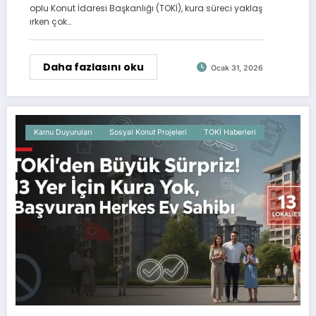
oplu Konut İdaresi Başkanlığı (TOKİ), kura süreci yaklaş
ırken çok…
Daha fazlasını oku
Ocak 31, 2026
Kamu Duyuruları
Sosyal Konut Projeleri
TOKİ Haberleri