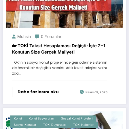
Muhsin
0 Yorumlar
🏡 TOKİ Taksit Hesaplaması Değişti: İşte 2+1
Konutun Size Gerçek Maliyeti
TOKİ’nin sosyal konut projelerinde geri ödeme sistemin
de önemli bir değişiklik yapıldı. Artık taksit artışları yalnı
zca…
Daha fazlasını oku
Kasım 17, 2025
Konut
Konut Başvuruları
Sosyal Konut Projeleri
Sosyal Konutlar
TOKİ Duyuruları
TOKİ Haberleri