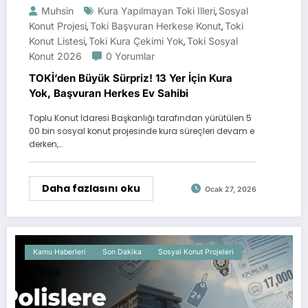
Muhsin
Kura Yapılmayan Toki Illeri
Sosyal
,
Konut Projesi
Toki Başvuran Herkese Konut
Toki
,
,
Konut Listesi
Toki Kura Çekimi Yok
Toki Sosyal
,
,
Konut 2026
0 Yorumlar
TOKİ’den Büyük Sürpriz! 13 Yer İçin Kura
Yok, Başvuran Herkes Ev Sahibi
Toplu Konut İdaresi Başkanlığı tarafından yürütülen 5
00 bin sosyal konut projesinde kura süreçleri devam e
derken,…
Daha fazlasını oku
Ocak 27, 2026
Kamu Haberleri
Son Dakika
Sosyal Konut Projeleri