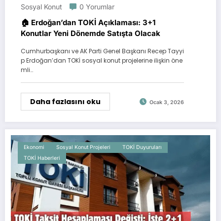
Sosyal Konut
0 Yorumlar
🏠 Erdoğan’dan TOKİ Açıklaması: 3+1
Konutlar Yeni Dönemde Satışta Olacak
Cumhurbaşkanı ve AK Parti Genel Başkanı Recep Tayyi
p Erdoğan’dan TOKİ sosyal konut projelerine ilişkin öne
mli…
Daha fazlasını oku
Ocak 3, 2026
Ekonomi
Sosyal Konut Projeleri
TOKİ Duyuruları
TOKİ Haberleri