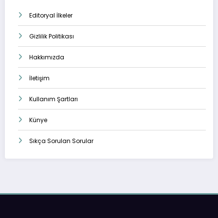
Editoryal İlkeler
Gizlilik Politikası
Hakkımızda
İletişim
Kullanım Şartları
Künye
Sıkça Sorulan Sorular