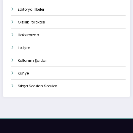
Editoryal İlkeler
Gizlilik Politikası
Hakkımızda
İletişim
Kullanım Şartları
Künye
Sıkça Sorulan Sorular