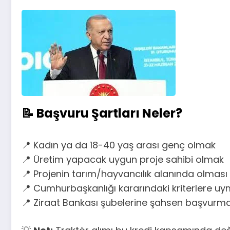
📝
Başvuru Şartları Neler?
📍 Kadın ya da 18-40 yaş arası genç olmak
📍 Üretim yapacak uygun proje sahibi olmak
📍 Projenin tarım/hayvancılık alanında olması
📍 Cumhurbaşkanlığı kararındaki kriterlere u
📍 Ziraat Bankası şubelerine şahsen başvurm