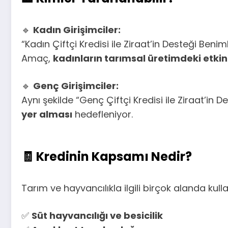
🔹
Kadın Girişimciler:
“Kadın Çiftçi Kredisi ile Ziraat’in Desteği Be
Amaç,
kadınların tarımsal üretimdeki etkinl
🔹
Genç Girişimciler:
Aynı şekilde “Genç Çiftçi Kredisi ile Ziraat’in 
yer alması
hedefleniyor.
🧾
Kredinin Kapsamı Nedir?
Tarım ve hayvancılıkla ilgili birçok alanda kullan
✅
Süt hayvancılığı ve besicilik