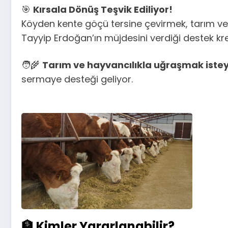
🎯
Kırsala Dönüş Teşvik Ediliyor!
Köyden kente göçü tersine çevirmek, tarım ve
Tayyip Erdoğan’ın müjdesini verdiği destek kre
🧑‍🌾
Tarım ve hayvancılıkla uğraşmak istey
sermaye desteği geliyor.
🏦
Kimler Yararlanabilir?