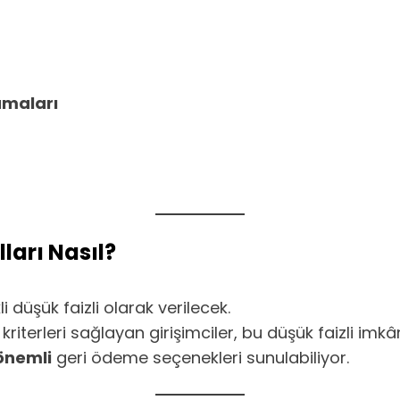
amaları
ları Nasıl?
i düşük faizli olarak verilecek.
kriterleri sağlayan girişimciler, bu düşük faizli im
önemli
geri ödeme seçenekleri sunulabiliyor.