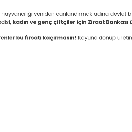
 hayvancılığı yeniden canlandırmak adına devlet 
disi,
kadın ve genç çiftçiler için Ziraat Bankası
enler bu fırsatı kaçırmasın!
Köyüne dönüp üretim 