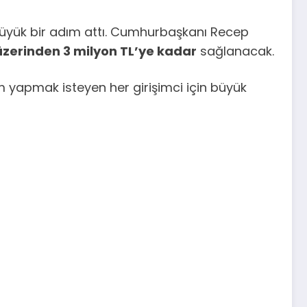
büyük bir adım attı. Cumhurbaşkanı Recep
 üzerinden 3 milyon TL’ye kadar
sağlanacak.
yapmak isteyen her girişimci için büyük