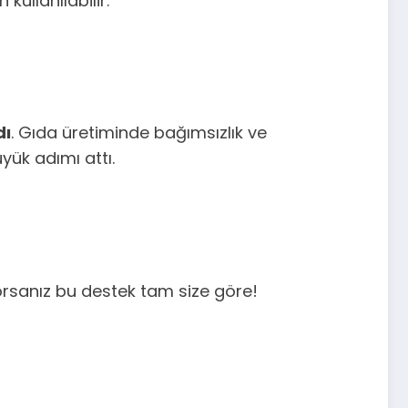
ullanılabilir.
dı
. Gıda üretiminde bağımsızlık ve
yük adımı attı.
orsanız bu destek tam size göre!