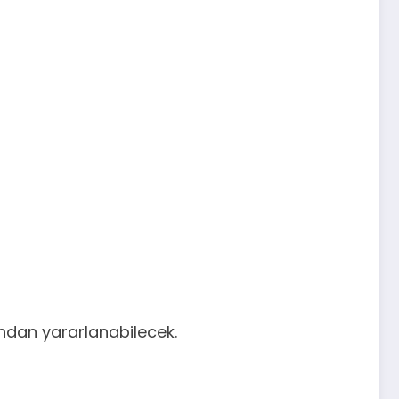
kândan yararlanabilecek.