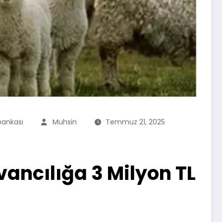
bankası
Muhsin
Temmuz 21, 2025
ncılığa 3 Milyon TL