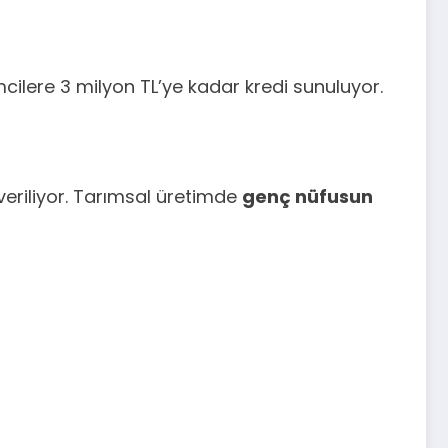
mcilere 3 milyon TL’ye kadar kredi sunuluyor.
 veriliyor. Tarımsal üretimde
genç nüfusun