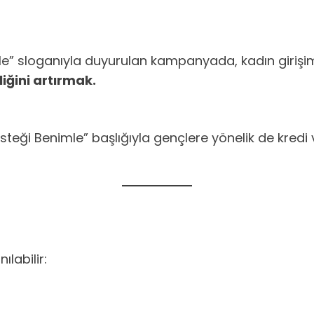
nimle” sloganıyla duyurulan kampanyada, kadın girişi
iğini artırmak.
Desteği Benimle” başlığıyla gençlere yönelik de kredi
ılabilir: