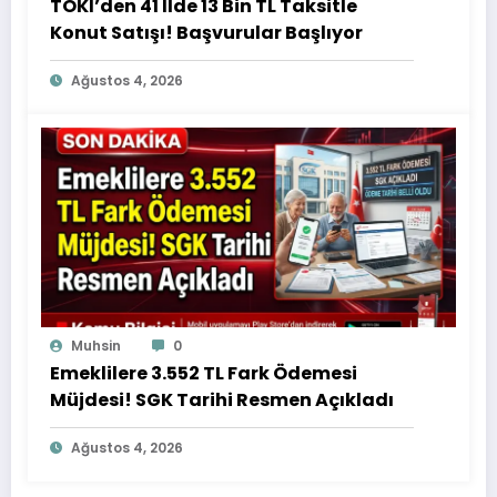
TOKİ’den 41 İlde 13 Bin TL Taksitle
Konut Satışı! Başvurular Başlıyor
Ağustos 4, 2026
Muhsin
0
Emeklilere 3.552 TL Fark Ödemesi
Müjdesi! SGK Tarihi Resmen Açıkladı
Ağustos 4, 2026