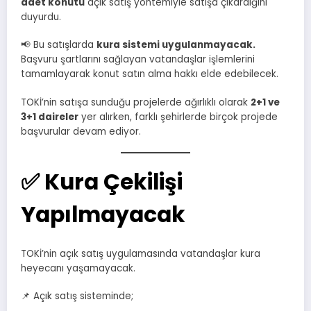
adet konutu
açık satış yöntemiyle satışa çıkardığını
duyurdu.
📢 Bu satışlarda
kura sistemi uygulanmayacak.
Başvuru şartlarını sağlayan vatandaşlar işlemlerini
tamamlayarak konut satın alma hakkı elde edebilecek.
TOKİ’nin satışa sunduğu projelerde ağırlıklı olarak
2+1 ve
3+1 daireler
yer alırken, farklı şehirlerde birçok projede
başvurular devam ediyor.
✅ Kura Çekilişi
Yapılmayacak
TOKİ’nin açık satış uygulamasında vatandaşlar kura
heyecanı yaşamayacak.
📌 Açık satış sisteminde;