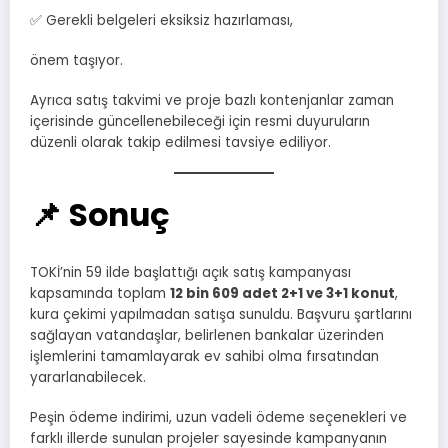
✅ Gerekli belgeleri eksiksiz hazırlaması,
önem taşıyor.
Ayrıca satış takvimi ve proje bazlı kontenjanlar zaman
içerisinde güncellenebileceği için resmi duyuruların
düzenli olarak takip edilmesi tavsiye ediliyor.
📌 Sonuç
TOKİ’nin 59 ilde başlattığı açık satış kampanyası
kapsamında toplam
12 bin 609 adet 2+1 ve 3+1 konut
,
kura çekimi yapılmadan satışa sunuldu. Başvuru şartlarını
sağlayan vatandaşlar, belirlenen bankalar üzerinden
işlemlerini tamamlayarak ev sahibi olma fırsatından
yararlanabilecek.
Peşin ödeme indirimi, uzun vadeli ödeme seçenekleri ve
farklı illerde sunulan projeler sayesinde kampanyanın