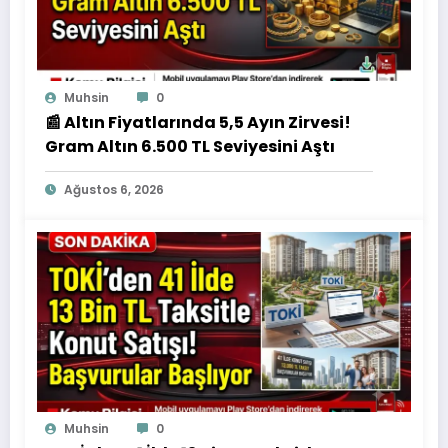
Muhsin
0
📰 Altın Fiyatlarında 5,5 Ayın Zirvesi!
Gram Altın 6.500 TL Seviyesini Aştı
Ağustos 6, 2026
Muhsin
0