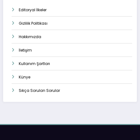
Editoryal İlkeler
Gizlilik Politikası
Hakkımızda
İletişim
Kullanım Şartları
Künye
Sıkça Sorulan Sorular