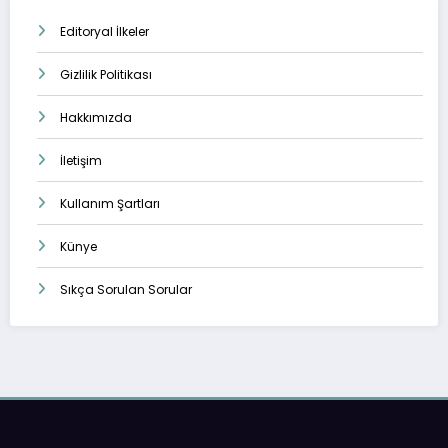
Editoryal İlkeler
Gizlilik Politikası
Hakkımızda
İletişim
Kullanım Şartları
Künye
Sıkça Sorulan Sorular