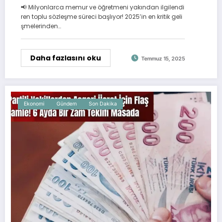
Geliyor
📢 Milyonlarca memur ve öğretmeni yakından ilgilendi
ren toplu sözleşme süreci başlıyor! 2025’in en kritik geli
şmelerinden…
Daha fazlasını oku
Temmuz 15, 2025
Ekonomi
Gündem
Son Dakika