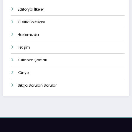
Editoryal İlkeler
Gizlilik Politikası
Hakkımızda
İletişim
Kullanım Şartları
Künye
Sıkça Sorulan Sorular