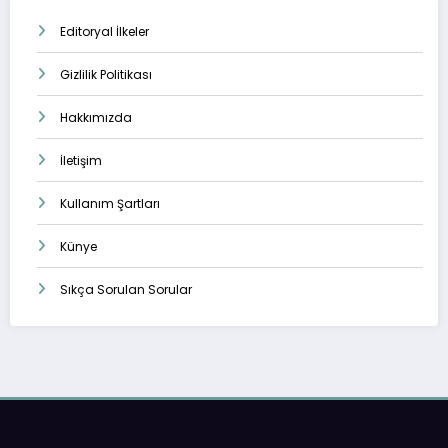
Editoryal İlkeler
Gizlilik Politikası
Hakkımızda
İletişim
Kullanım Şartları
Künye
Sıkça Sorulan Sorular