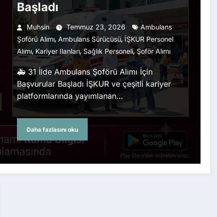
Başladı
Muhsin
Temmuz 23, 2026
Ambulans
,
,
Şoförü Alımı
Ambulans Sürücüsü
İŞKUR Personel
,
,
,
Alımı
Kariyer Ilanları
Sağlık Personeli
Şoför Alımı
🚑 31 İlde Ambulans Şoförü Alımı İçin
Başvurular Başladı İŞKUR ve çeşitli kariyer
platformlarında yayımlanan…
Daha fazlasını oku