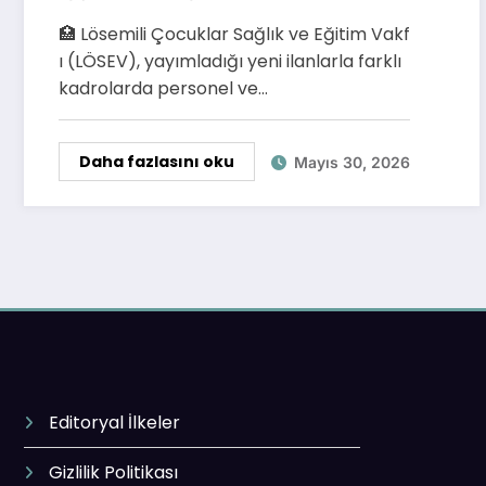
Başvuru Detayları
🏥 Lösemili Çocuklar Sağlık ve Eğitim Vakf
ı (LÖSEV), yayımladığı yeni ilanlarla farklı
kadrolarda personel ve…
Daha fazlasını oku
Mayıs 30, 2026
Editoryal İlkeler
Gizlilik Politikası