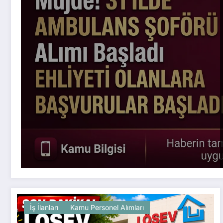
İş İlanları
Kamu Personel Alımları