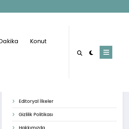
Dakika
Konut
Başlangıç
kariyer ilanları
Editoryal İlkeler
Gizlilik Politikası
Hakkımızda