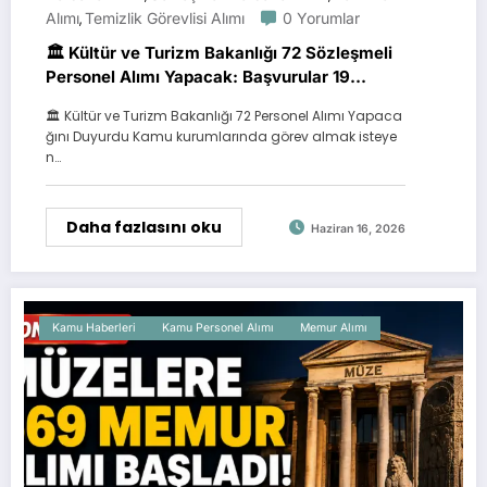
Alımı
Temizlik Görevlisi Alımı
0 Yorumlar
,
🏛️ Kültür ve Turizm Bakanlığı 72 Sözleşmeli
Personel Alımı Yapacak: Başvurular 19
Haziran’da Başlıyor
🏛️ Kültür ve Turizm Bakanlığı 72 Personel Alımı Yapaca
ğını Duyurdu Kamu kurumlarında görev almak isteye
n…
Daha fazlasını oku
Haziran 16, 2026
Kamu Haberleri
Kamu Personel Alımı
Memur Alımı