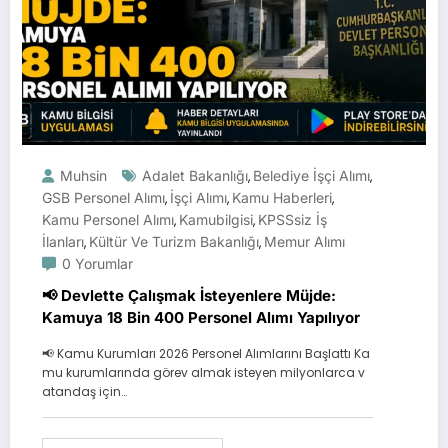
Muhsin
Adalet Bakanlığı
Belediye İşçi Alımı
,
,
GSB Personel Alımı
İşçi Alımı
Kamu Haberleri
,
,
,
Kamu Personel Alımı
Kamubilgisi
KPSSsiz İş
,
,
İlanları
Kültür Ve Turizm Bakanlığı
Memur Alımı
,
,
0 Yorumlar
📢 Devlette Çalışmak İsteyenlere Müjde:
Kamuya 18 Bin 400 Personel Alımı Yapılıyor
📢 Kamu Kurumları 2026 Personel Alımlarını Başlattı Ka
mu kurumlarında görev almak isteyen milyonlarca v
atandaş için…