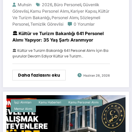
Muhsin
2026
Büro Personeli
Güvenlik
,
,
Görevlisi
Kamu Personel Alımı
Kariyer Kapısı
Kültür
,
,
,
Ve Turizm Bakanlığı
Personel Alımı
Sözleşmeli
,
,
Personel
Temizlik Görevlisi
0 Yorumlar
,
🏛️ Kültür ve Turizm Bakanlığı 641 Personel
Alımı Yapıyor: 35 Yaş Şartı Aranmıyor
🏛️ Kültür ve Turizm Bakanlığı 641 Personel Alımı İçin Ba
şvurular Devam Ediyor Kültür ve Turizm…
Daha fazlasını oku
Haziran 26, 2026
İşçi Alımları
Kamu Haberleri
Kamu Personel Alımı
Memur Alımı