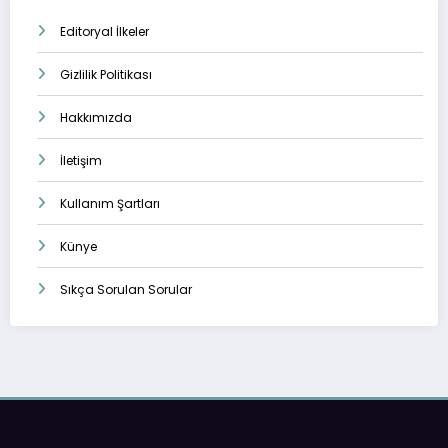
Editoryal İlkeler
Gizlilik Politikası
Hakkımızda
İletişim
Kullanım Şartları
Künye
Sıkça Sorulan Sorular