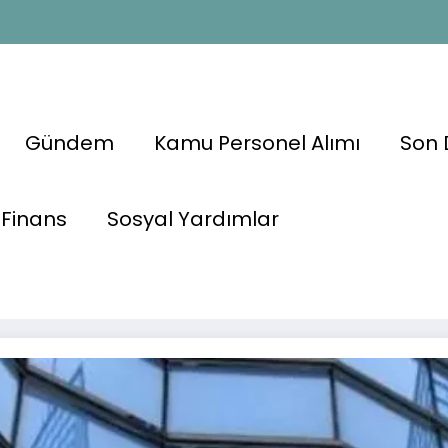
Gündem
Kamu Personel Alımı
Son 
unu Personel
Finans
Sosyal Yardımlar
🏦 7 Ban