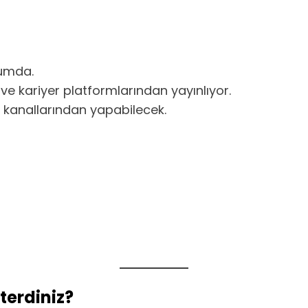
rumda.
ve kariyer platformlarından yayınlıyor.
mi kanallarından yapabilecek.
terdiniz?