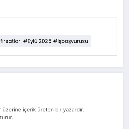
ırsatları #Eylül2025 #işbaşvurusu
üzerine içerik üreten bir yazardır.
turur.