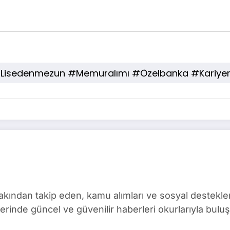
 #lisedenmezun #memuralımı #özelbanka #kariyerf
ından takip eden, kamu alımları ve sosyal destekler 
rinde güncel ve güvenilir haberleri okurlarıyla buluş