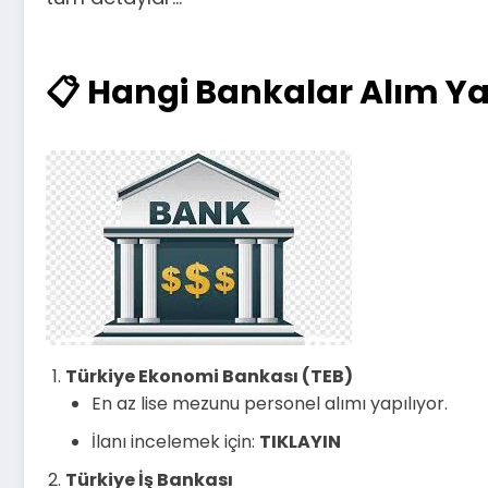
📋 Hangi Bankalar Alım Y
Türkiye Ekonomi Bankası (TEB)
En az lise mezunu personel alımı yapılıyor.
İlanı incelemek için:
TIKLAYIN
Türkiye İş Bankası