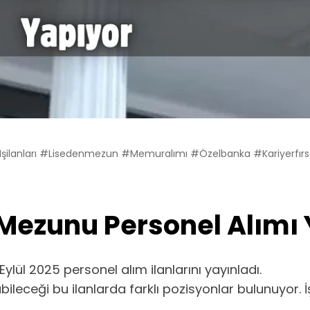
işilanları #lisedenmezun #memuralımı #özelbanka #kariyerfırsa
e Mezunu Personel Alımı
 Eylül 2025 personel alım ilanlarını yayınladı.
ileceği bu ilanlarda farklı pozisyonlar bulunuyor. 