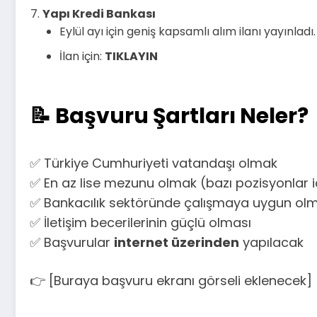
Yapı Kredi Bankası
Eylül ayı için geniş kapsamlı alım ilanı yayınladı.
İlan için:
TIKLAYIN
📝 Başvuru Şartları Neler?
✅ Türkiye Cumhuriyeti vatandaşı olmak
✅ En az lise mezunu olmak (bazı pozisyonlar iç
✅ Bankacılık sektöründe çalışmaya uygun ol
✅ İletişim becerilerinin güçlü olması
✅ Başvurular
internet üzerinden
yapılacak
👉 [Buraya başvuru ekranı görseli eklenecek]