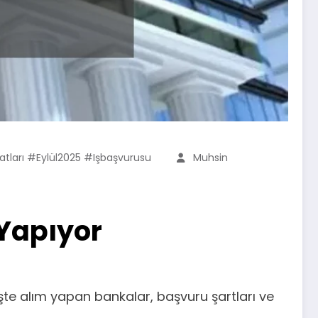
tları #Eylül2025 #işbaşvurusu
Muhsin
 Yapıyor
İşte alım yapan bankalar, başvuru şartları ve