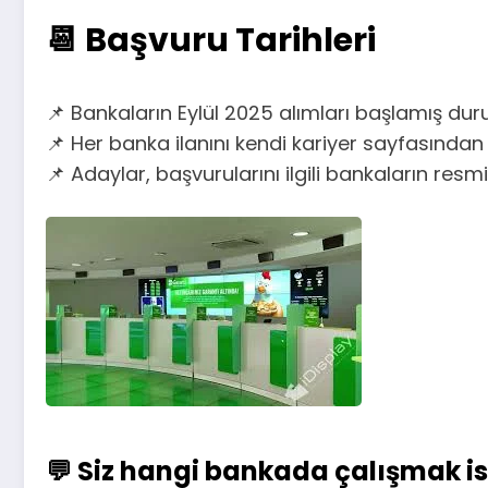
📆 Başvuru Tarihleri
📌 Bankaların Eylül 2025 alımları başlamış du
📌 Her banka ilanını kendi kariyer sayfasından 
📌 Adaylar, başvurularını ilgili bankaların res
💬 Siz hangi bankada çalışmak is