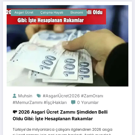
Asgari Ücret
Çalışma Hayatı
Ekonomi
Muhsin
#AsgariÜcret2026 #ZamOranı
#MemurZammı #İşçiHakları
0 Yorumlar
💸 2026 Asgari Ücret Zammı Şimdiden Belli
Oldu Gibi: İşte Hesaplanan Rakamlar
Türkiye’de milyonlarca çalışanı ilgilendiren 2026 asga