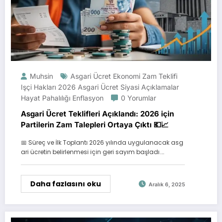
Muhsin
Asgari Ücret Ekonomi Zam Teklifi
Işçi Hakları 2026 Asgari Ücret Siyasi Açıklamalar
Hayat Pahalılığı Enflasyon
0 Yorumlar
Asgari Ücret Teklifleri Açıklandı: 2026 için
Partilerin Zam Talepleri Ortaya Çıktı 💶📈
📅 Süreç ve İlk Toplantı 2026 yılında uygulanacak asg
ari ücretin belirlenmesi için geri sayım başladı.…
Daha fazlasını oku
Aralık 6, 2025