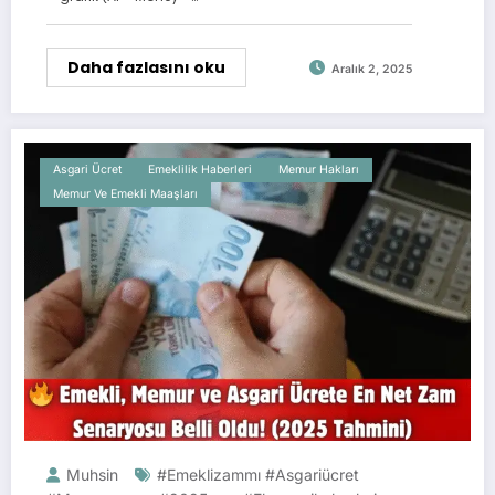
Daha fazlasını oku
Aralık 2, 2025
Asgari Ücret
Emeklilik Haberleri
Memur Hakları
Memur Ve Emekli Maaşları
Muhsin
#emeklizammı #asgariücret