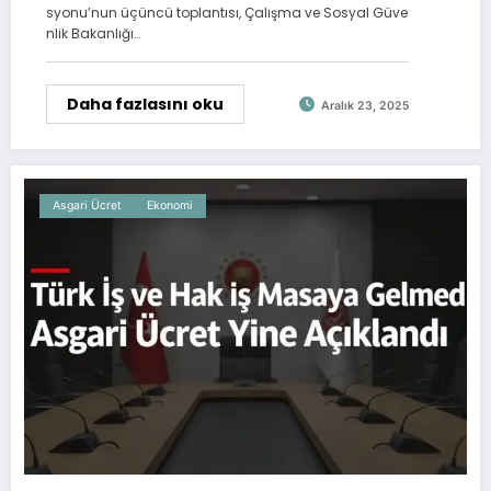
syonu’nun üçüncü toplantısı, Çalışma ve Sosyal Güve
nlik Bakanlığı…
Daha fazlasını oku
Aralık 23, 2025
Asgari Ücret
Ekonomi