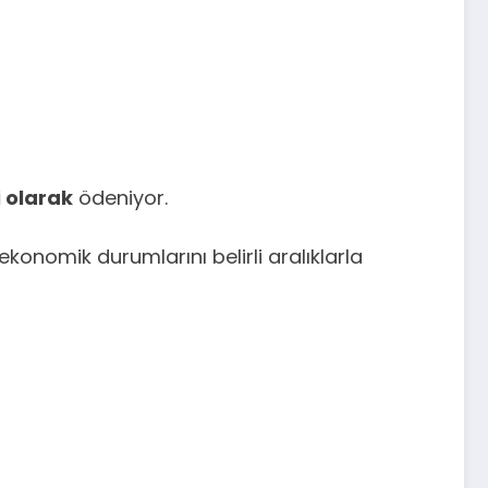
 olarak
ödeniyor.
konomik durumlarını belirli aralıklarla