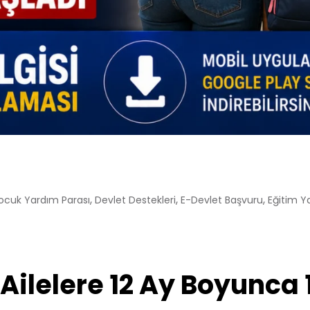
,
,
,
ocuk Yardım Parası
Devlet Destekleri
E-Devlet Başvuru
Eğitim Y
ilelere 12 Ay Boyunca 1