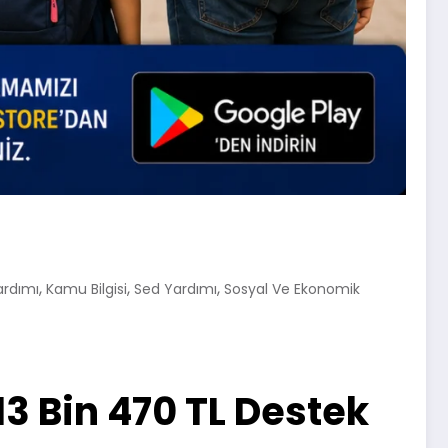
,
,
,
ardımı
Kamu Bilgisi
Sed Yardımı
Sosyal Ve Ekonomik
3 Bin 470 TL Destek