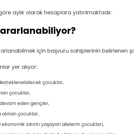
re aylık olarak hesaplara yatırılmaktadır.
ararlanabiliyor?
anabilmek için başvuru sahiplerinin belirlenen şar
lar yer alıyor:
 desteklenebilecek çocuklar,
nan çocuklar,
e devam eden gençler,
 alınan çocuklar,
 ekonomik sıkıntı yaşayan ailelerin çocukları,