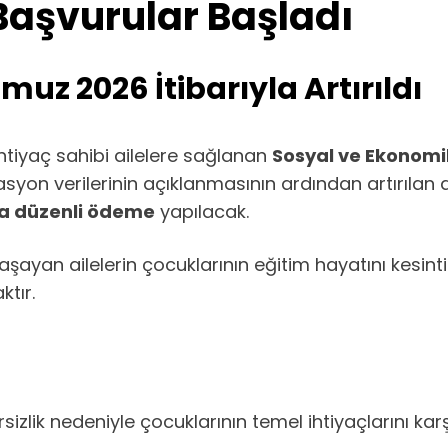
Başvurular Başladı
uz 2026 İtibarıyla Artırıldı
ihtiyaç sahibi ailelere sağlanan
Sosyal ve Ekonomi
asyon verilerinin açıklanmasının ardından artırılan 
a düzenli ödeme
yapılacak.
ayan ailelerin çocuklarının eğitim hayatını kesint
tır.
zlik nedeniyle çocuklarının temel ihtiyaçlarını kar