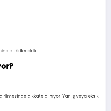
e bildirilecektir.
yor?
dirilmesinde dikkate alınıyor. Yanlış veya eksik