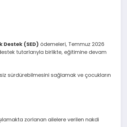
k Destek (SED)
ödemeleri, Temmuz 2026
destek tutarlarıyla birlikte, eğitimine devam
isiz sürdürebilmesini sağlamak ve çocukların
şılamakta zorlanan ailelere verilen nakdi