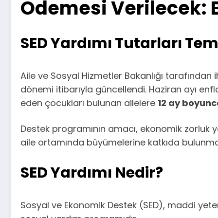
Ödemesi Verilecek: 
SED Yardımı Tutarları Temm
Aile ve Sosyal Hizmetler Bakanlığı tarafından 
dönemi itibarıyla güncellendi. Haziran ayı enfl
eden çocukları bulunan ailelere
12 ay boyunc
Destek programının amacı, ekonomik zorluk yaş
aile ortamında büyümelerine katkıda bulunmak
SED Yardımı Nedir?
Sosyal ve Ekonomik Destek (SED), maddi yetersi