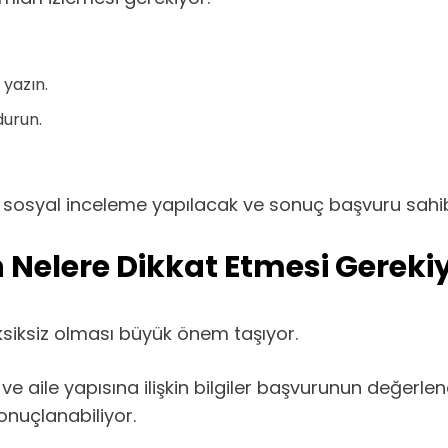
yazın.
durun.
sosyal inceleme yapılacak ve sonuç başvuru sahibin
 Nelere Dikkat Etmesi Gereki
eksiksiz olması büyük önem taşıyor.
 ve aile yapısına ilişkin bilgiler başvurunun değerlen
nuçlanabiliyor.