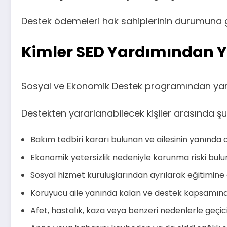
Destek ödemeleri hak sahiplerinin durumuna gö
Kimler SED Yardımından Y
Sosyal ve Ekonomik Destek programından yararl
Destekten yararlanabilecek kişiler arasında şun
Bakım tedbiri kararı bulunan ve ailesinin yanında
Ekonomik yetersizlik nedeniyle korunma riski bulu
Sosyal hizmet kuruluşlarından ayrılarak eğitimin
Koruyucu aile yanında kalan ve destek kapsamına
Afet, hastalık, kaza veya benzeri nedenlerle geçici