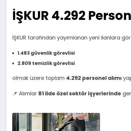
İŞKUR 4.292 Person
İŞKUR tarafından yayımlanan yeni ilanlara gör
1.483 güvenlik görevlisi
2.809 temizlik görevlisi
olmak üzere toplam
4.292 personel alımı
yap
📌 Alımlar
81 ilde özel sektör işyerlerinde
gerç