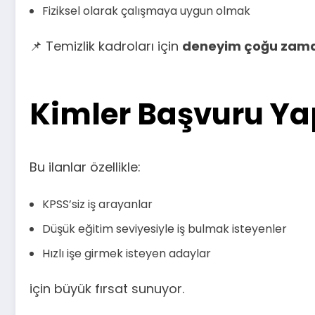
Fiziksel olarak çalışmaya uygun olmak
📌 Temizlik kadroları için
deneyim çoğu zaman
Kimler Başvuru Ya
Bu ilanlar özellikle:
KPSS’siz iş arayanlar
Düşük eğitim seviyesiyle iş bulmak isteyenler
Hızlı işe girmek isteyen adaylar
için büyük fırsat sunuyor.