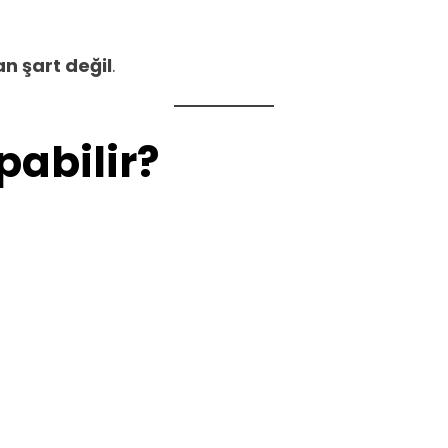
 şart değil
.
pabilir?