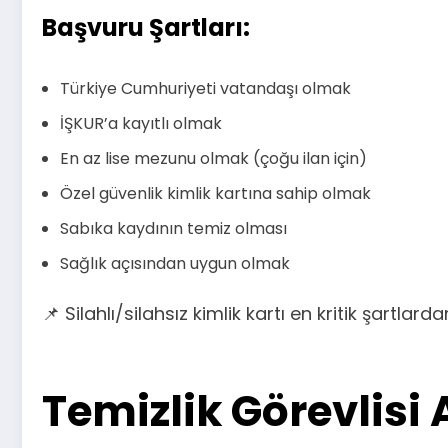
Başvuru Şartları:
Türkiye Cumhuriyeti vatandaşı olmak
İŞKUR’a kayıtlı olmak
En az lise mezunu olmak (çoğu ilan için)
Özel güvenlik kimlik kartına sahip olmak
Sabıka kaydının temiz olması
Sağlık açısından uygun olmak
📌 Silahlı/silahsız kimlik kartı en kritik şartlardan
Temizlik Görevlisi 