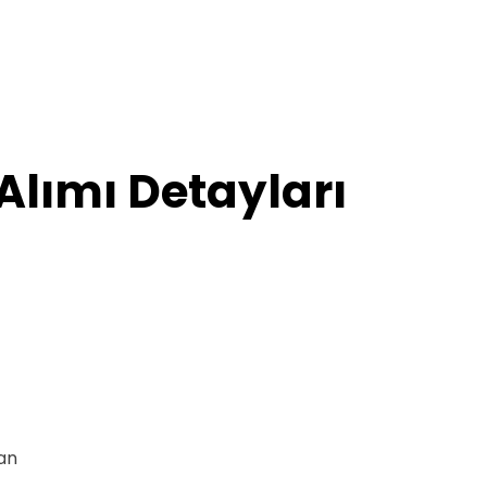
Alımı Detayları
an