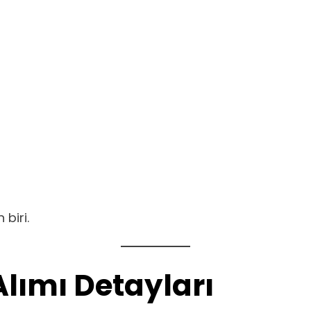
 biri.
Alımı Detayları