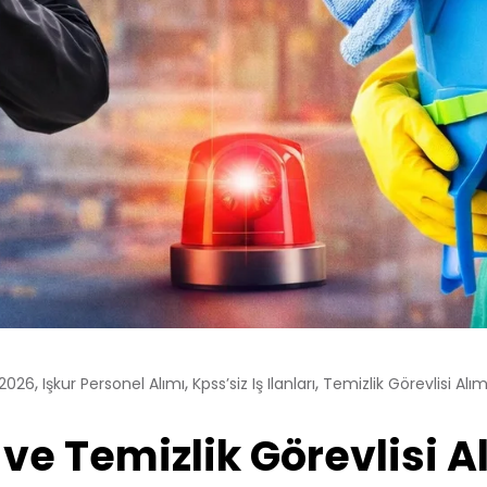
,
,
,
ı 2026
Işkur Personel Alımı
Kpss’siz Iş Ilanları
Temizlik Görevlisi Alım
ve Temizlik Görevlisi Al