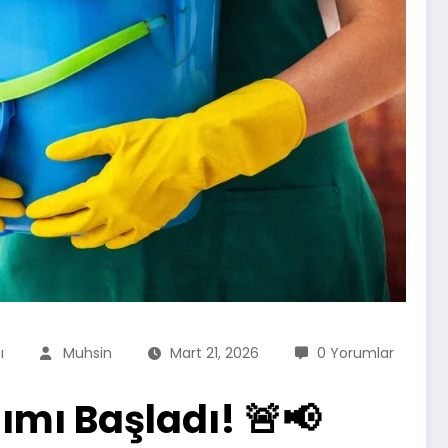
ı
Muhsin
Mart 21, 2026
0 Yorumlar
ımı Başladı! 🚨📢