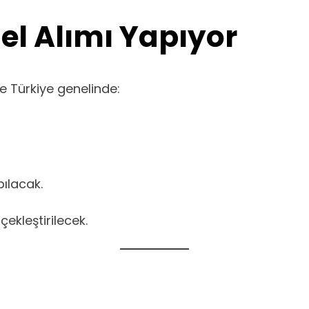
el Alımı Yapıyor
e Türkiye genelinde:
ılacak.
ekleştirilecek.