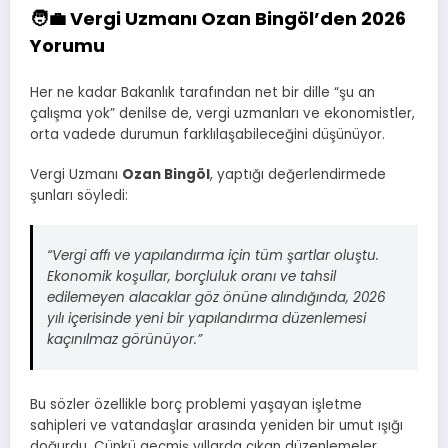
🧑‍💼 Vergi Uzmanı Ozan Bingöl’den 2026
Yorumu
Her ne kadar Bakanlık tarafından net bir dille “şu an
çalışma yok” denilse de, vergi uzmanları ve ekonomistler,
orta vadede durumun farklılaşabileceğini düşünüyor.
Vergi Uzmanı
Ozan Bingöl
, yaptığı değerlendirmede
şunları söyledi:
“Vergi affı ve yapılandırma için tüm şartlar oluştu.
Ekonomik koşullar, borçluluk oranı ve tahsil
edilemeyen alacaklar göz önüne alındığında, 2026
yılı içerisinde yeni bir yapılandırma düzenlemesi
kaçınılmaz görünüyor.”
Bu sözler özellikle borç problemi yaşayan işletme
sahipleri ve vatandaşlar arasında yeniden bir umut ışığı
doğurdu. Çünkü geçmiş yıllarda çıkan düzenlemeler