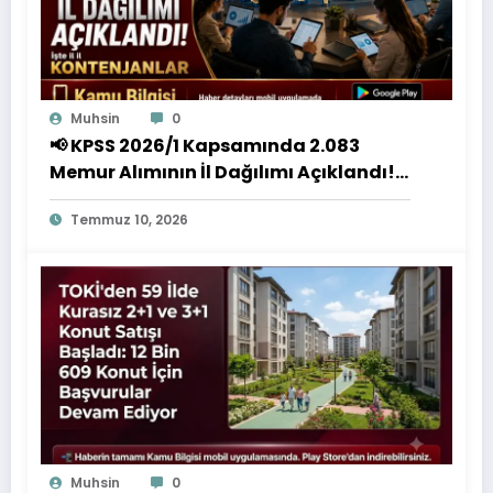
Muhsin
0
📢 KPSS 2026/1 Kapsamında 2.083
Memur Alımının İl Dağılımı Açıklandı!
İşte İl İl Kontenjanlar
Temmuz 10, 2026
Muhsin
0