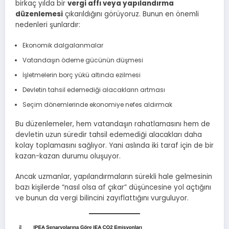
birkaç yılda bir
vergi affı veya yapılandırma
düzenlemesi
çıkarıldığını görüyoruz. Bunun en önemli
nedenleri şunlardır:
Ekonomik dalgalanmalar
Vatandaşın ödeme gücünün düşmesi
İşletmelerin borç yükü altında ezilmesi
Devletin tahsil edemediği alacakların artması
Seçim dönemlerinde ekonomiye nefes aldırmak
Bu düzenlemeler, hem vatandaşın rahatlamasını hem de
devletin uzun süredir tahsil edemediği alacakları daha
kolay toplamasını sağlıyor. Yani aslında iki taraf için de bir
kazan-kazan durumu oluşuyor.
Ancak uzmanlar, yapılandırmaların sürekli hale gelmesinin
bazı kişilerde “nasıl olsa af çıkar” düşüncesine yol açtığını
ve bunun da vergi bilincini zayıflattığını vurguluyor.