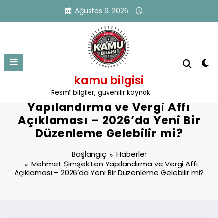
İçeriğe
Ağustos 9, 2026
atla
kamu bilgisi
Mehmet Şimşek’ten
Resmî bilgiler, güvenilir kaynak.
Yapılandırma ve Vergi Affı
Açıklaması – 2026’da Yeni Bir
Düzenleme Gelebilir mi?
Başlangıç
Haberler
Mehmet Şimşek’ten Yapılandırma ve Vergi Affı
Açıklaması – 2026’da Yeni Bir Düzenleme Gelebilir mi?