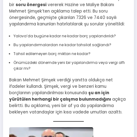
bir
soru önergesi
vererek Hazine ve Maliye Bakanı
Mehmet Şimşek’ten açıklama talep etti. Bu soru
önergesinde, geçmişte çıkarılan 7326 ve 7440 sayılı
yapılandırma kanunları hatırlatılarak şu sorular yöneltildi:
Yalova’da bugüne kadar ne kadar borç yapılandırıldı?
Bu yapılandırmalardan ne kadar tahsilat sağlandı?
Tahsil edilemeyen borç miktarı ne kadar?
Önümüzdeki dönemde yeni bir yapılandırma veya vergi affı
çıkar mı?
Bakan Mehmet Şimşek verdiği yanıtta oldukça net
ifadeler kullandı. Şimşek, vergi ve benzeri kamu
borçlarının yapılandırılması konusunda
şu an için
yürütülen herhangi bir çalışma bulunmadığını
açıkça
belirtti. Bu açıklama, yeni bir af ya da yapılandırma
bekleyen vatandaşlar için kısa vadede umutları azalttı.