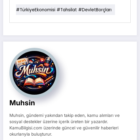
#TürkiyeEkonomisi #Tahsilat #DevletBorçları
Muhsin
Muhsin, gündemi yakından takip eden, kamu alımları ve
sosyal destekler üzerine içerik üreten bir yazardır.
KamuBilgisi.com üzerinde güncel ve güvenilir haberleri
okurlarıyla buluşturur.