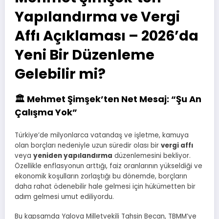
Yapılandırma ve Vergi
Affı Açıklaması – 2026’da
Yeni Bir Düzenleme
Gelebilir mi?
🏛️ Mehmet Şimşek’ten Net Mesaj: “Şu An
Çalışma Yok”
Türkiye’de milyonlarca vatandaş ve işletme, kamuya
olan borçları nedeniyle uzun süredir olası bir
vergi affı
veya
yeniden yapılandırma
düzenlemesini bekliyor.
Özellikle enflasyonun arttığı, faiz oranlarının yükseldiği ve
ekonomik koşulların zorlaştığı bu dönemde, borçların
daha rahat ödenebilir hale gelmesi için hükümetten bir
adım gelmesi umut ediliyordu.
Bu kapsamda Yalova Milletvekili Tahsin Becan, TBMM’ye