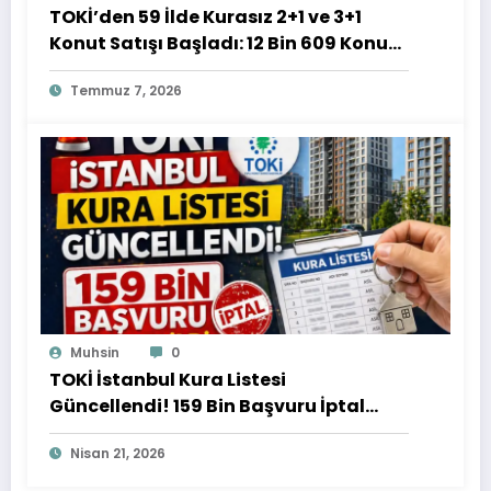
TOKİ’den 59 İlde Kurasız 2+1 ve 3+1
Konut Satışı Başladı: 12 Bin 609 Konut
İçin Başvurular Devam Ediyor
Temmuz 7, 2026
Muhsin
0
TOKİ İstanbul Kura Listesi
Güncellendi! 159 Bin Başvuru İptal
Edildi
Nisan 21, 2026