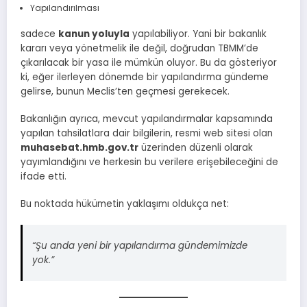
Yapılandırılması
sadece
kanun yoluyla
yapılabiliyor. Yani bir bakanlık
kararı veya yönetmelik ile değil, doğrudan TBMM’de
çıkarılacak bir yasa ile mümkün oluyor. Bu da gösteriyor
ki, eğer ilerleyen dönemde bir yapılandırma gündeme
gelirse, bunun Meclis’ten geçmesi gerekecek.
Bakanlığın ayrıca, mevcut yapılandırmalar kapsamında
yapılan tahsilatlara dair bilgilerin, resmi web sitesi olan
muhasebat.hmb.gov.tr
üzerinden düzenli olarak
yayımlandığını ve herkesin bu verilere erişebileceğini de
ifade etti.
Bu noktada hükümetin yaklaşımı oldukça net:
“Şu anda yeni bir yapılandırma gündemimizde
yok.”