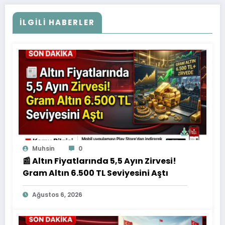
İLGILI HABERLER
Muhsin
0
📰 Altın Fiyatlarında 5,5 Ayın Zirvesi!
Gram Altın 6.500 TL Seviyesini Aştı
Ağustos 6, 2026