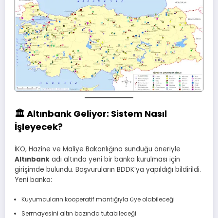
🏛️ Altınbank Geliyor: Sistem Nasıl
İşleyecek?
İKO, Hazine ve Maliye Bakanlığına sunduğu öneriyle
Altınbank
adı altında yeni bir banka kurulması için
girişimde bulundu. Başvuruların BDDK’ya yapıldığı bildirildi.
Yeni banka:
Kuyumcuların kooperatif mantığıyla üye olabileceği
Sermayesini altın bazında tutabileceği