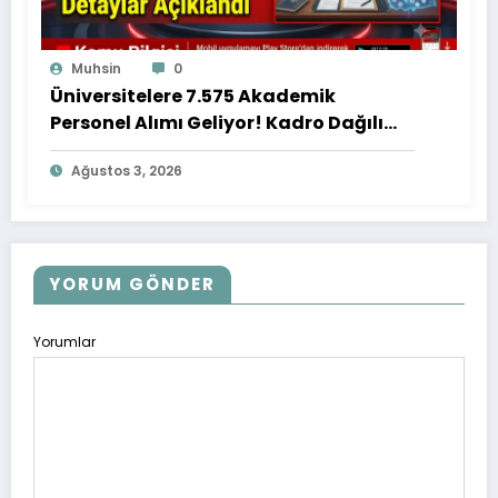
Muhsin
0
Üniversitelere 7.575 Akademik
Personel Alımı Geliyor! Kadro Dağılımı
ve Detaylar Açıklandı
Ağustos 3, 2026
YORUM GÖNDER
Yorumlar