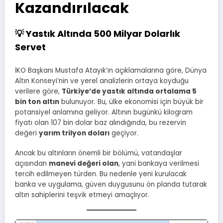
Kazandırılacak
💡 Yastık Altında 500 Milyar Dolarlık
Servet
İKO Başkanı Mustafa Atayık’ın açıklamalarına göre, Dünya
Altın Konseyi’nin ve yerel analizlerin ortaya koyduğu
verilere göre,
Türkiye’de yastık altında ortalama 5
bin ton altın
bulunuyor. Bu, ülke ekonomisi için büyük bir
potansiyel anlamına geliyor. Altının bugünkü kilogram
fiyatı olan 107 bin dolar baz alındığında, bu rezervin
değeri
yarım trilyon doları
geçiyor.
Ancak bu altınların önemli bir bölümü, vatandaşlar
açısından
manevi değeri olan
, yani bankaya verilmesi
tercih edilmeyen türden. Bu nedenle yeni kurulacak
banka ve uygulama, güven duygusunu ön planda tutarak
altın sahiplerini teşvik etmeyi amaçlıyor.