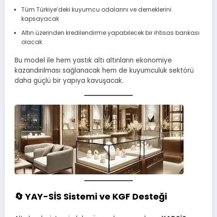
Tüm Türkiye’deki kuyumcu odalarını ve derneklerini
kapsayacak
Altın üzerinden kredilendirme yapabilecek bir ihtisas bankası
olacak
Bu model ile hem yastık altı altınların ekonomiye
kazandırılması sağlanacak hem de kuyumculuk sektörü
daha güçlü bir yapıya kavuşacak.
🔄 YAY-SİS Sistemi ve KGF Desteği