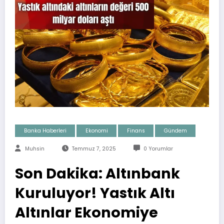
Banka Haberleri
Ekonomi
Finans
Gündem
Muhsin
Temmuz 7, 2025
0 Yorumlar
Son Dakika: Altınbank
Kuruluyor! Yastık Altı
Altınlar Ekonomiye