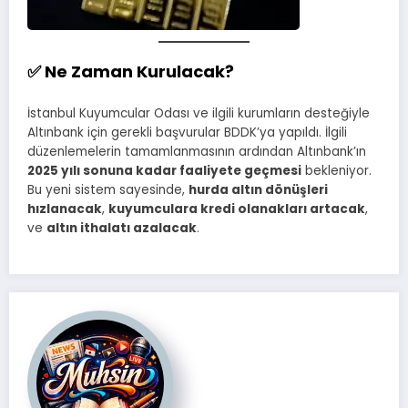
✅ Ne Zaman Kurulacak?
İstanbul Kuyumcular Odası ve ilgili kurumların desteğiyle
Altınbank için gerekli başvurular BDDK’ya yapıldı. İlgili
düzenlemelerin tamamlanmasının ardından Altınbank’ın
2025 yılı sonuna kadar faaliyete geçmesi
bekleniyor.
Bu yeni sistem sayesinde,
hurda altın dönüşleri
hızlanacak
,
kuyumculara kredi olanakları artacak
,
ve
altın ithalatı azalacak
.