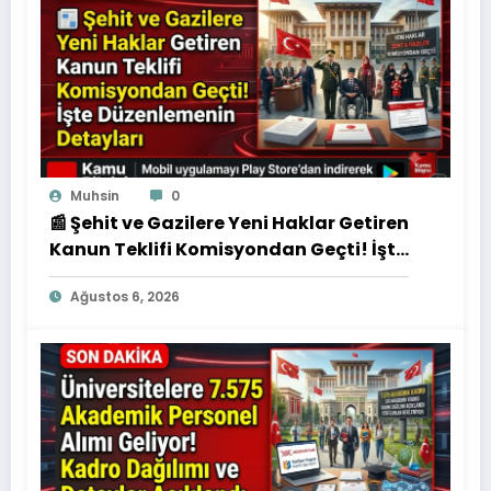
Muhsin
0
📰 Şehit ve Gazilere Yeni Haklar Getiren
Kanun Teklifi Komisyondan Geçti! İşte
Düzenlemenin Detayları
Ağustos 6, 2026