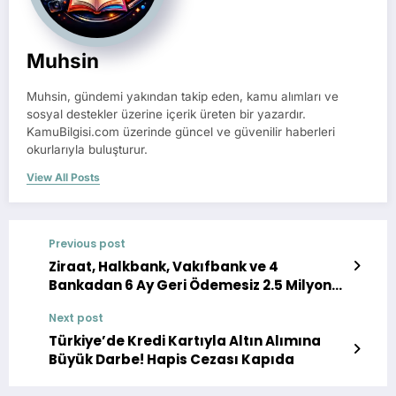
Muhsin
Muhsin, gündemi yakından takip eden, kamu alımları ve
sosyal destekler üzerine içerik üreten bir yazardır.
KamuBilgisi.com üzerinde güncel ve güvenilir haberleri
okurlarıyla buluşturur.
View All Posts
Previous post
Ziraat, Halkbank, Vakıfbank ve 4
Bankadan 6 Ay Geri Ödemesiz 2.5 Milyon
TL Kredi Fırsatı Başladı!
Next post
Türkiye’de Kredi Kartıyla Altın Alımına
Büyük Darbe! Hapis Cezası Kapıda