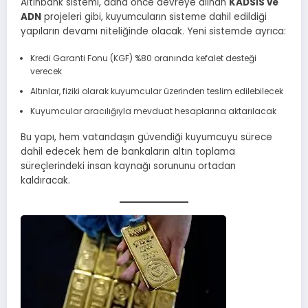
Altınbank sistemi, daha önce devreye alınan
KADSİS ve
ADN
projeleri gibi, kuyumcuların sisteme dahil edildiği
yapıların devamı niteliğinde olacak. Yeni sistemde ayrıca:
Kredi Garanti Fonu (KGF) %80 oranında kefalet desteği
verecek
Altınlar, fiziki olarak kuyumcular üzerinden teslim edilebilecek
Kuyumcular aracılığıyla mevduat hesaplarına aktarılacak
Bu yapı, hem vatandaşın güvendiği kuyumcuyu sürece
dahil edecek hem de bankaların altın toplama
süreçlerindeki insan kaynağı sorununu ortadan
kaldıracak.