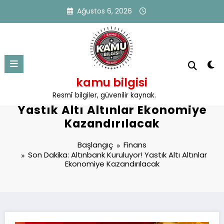
İçeriğe
Ağustos 6, 2026
atla
kamu bilgisi
Son Dakika: Altınbank Kuruluyor!
Resmî bilgiler, güvenilir kaynak.
Yastık Altı Altınlar Ekonomiye
Kazandırılacak
Başlangıç
Finans
Son Dakika: Altınbank Kuruluyor! Yastık Altı Altınlar
Ekonomiye Kazandırılacak