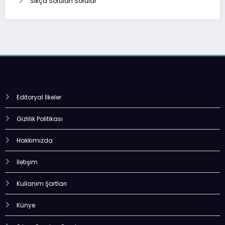
Sıkça Sorulan Sorular
Editoryal İlkeler
Gizlilik Politikası
Hakkımızda
İletişim
Kullanım Şartları
Künye