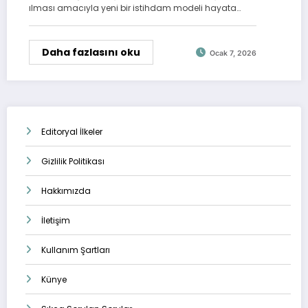
ılması amacıyla yeni bir istihdam modeli hayata…
Daha fazlasını oku
Ocak 7, 2026
Editoryal İlkeler
Gizlilik Politikası
Hakkımızda
İletişim
Kullanım Şartları
Künye